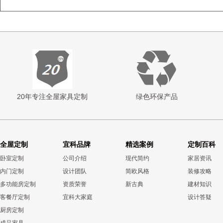
20年专注全屋家具定制
绿色环保产品
全屋定制
宜科品牌
精选案例
定制百科
卧室定制
公司介绍
现代简约
家居资讯
内门定制
设计团队
简欧风格
装修攻略
多功能房定制
资质荣誉
新古典
建材知识
客餐厅定制
宜科大家庭
设计答疑
厨房定制