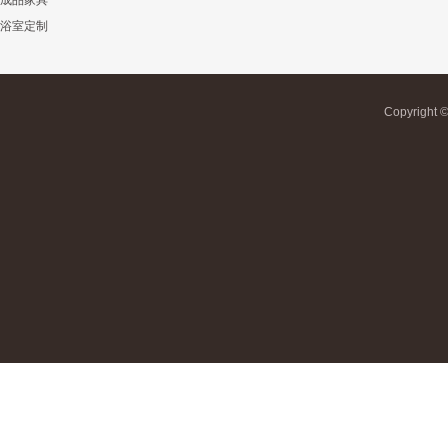
成品家具
浴室定制
Copyrigh