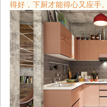
得好，下厨才能得心又应手