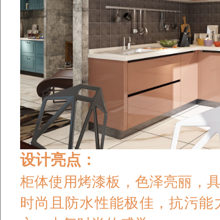
设计亮点：
柜体使用烤漆板，色泽亮丽，
时尚且防水性能极佳，抗污能