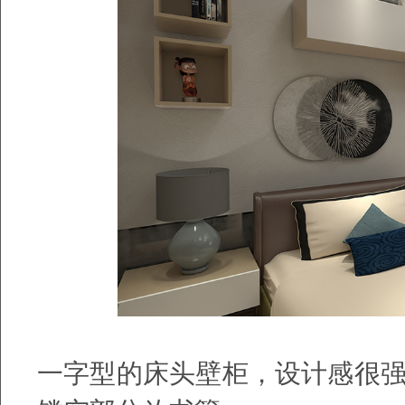
一字型的床头壁柜，设计感很