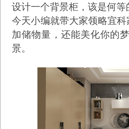
设计一个背景柜，该是何等
今天小编就带大家领略宜科家
加储物量，还能美化你的
景。