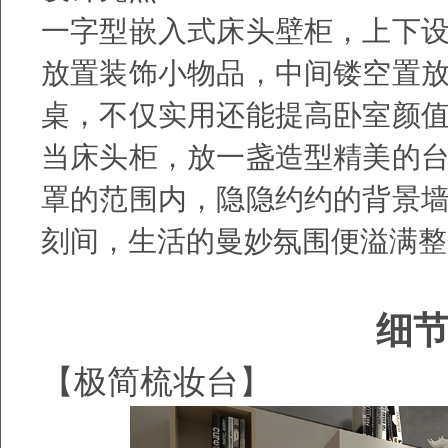
一字型嵌入式床头壁柜，上下
放置装饰小物品，中间镂空置
桌，不仅实用还能提高卧室颜
当床头柜，放一盏造型精美的
罩的范围内，隐隐约约的背景
刻间，生活的曼妙氛围便溢满整
细
【极简梳妆台】