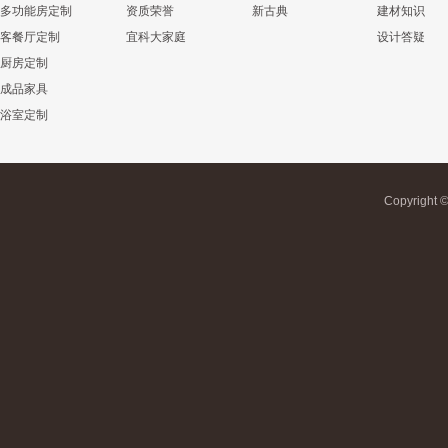
多功能房定制
资质荣誉
新古典
建材知识
客餐厅定制
宜科大家庭
设计答疑
厨房定制
成品家具
浴室定制
Copyrigh