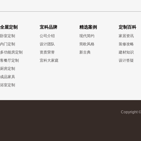
全屋定制
宜科品牌
精选案例
定制百科
卧室定制
公司介绍
现代简约
家居资讯
内门定制
设计团队
简欧风格
装修攻略
多功能房定制
资质荣誉
新古典
建材知识
客餐厅定制
宜科大家庭
设计答疑
厨房定制
成品家具
浴室定制
Copyrigh