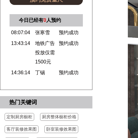
今日已经有
0
人预约
08:07:04
张寒雪
预约成功
13:43:14
地铁广告
预约成功
投放仅需
1500元
14:36:14
丁锡
预约成功
14:36:14
胡韦
预约成功
14:35:14
李建辛
预约成功
热门关键词
14:32:19
郭涛
预约成功
15:04:12
先生
预约成功
定制厨房橱柜
厨房整体橱柜价格
15:03:12
杨
预约成功
客厅装修效果图
卧室装修效果图
11:19:12
吕立新
预约成功