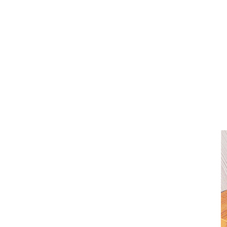
15:46:21
刘
预约成功
16:36:05
袁先生
预约成功
10:46:15
张先生
预约成功
09:08:19
刘
预约成功
09:09:18
贺强强
预约成功
10:13:29
young
预约成功
10:43:14
谭恒
预约成功
15:52:28
邓军
预约成功
12:53:16
沈小姐
预约成功
22:18:13
王晓兰
预约成功
22:14:13
王晓兰
预约成功
20:10:15
钱女士
预约成功
15:17:15
王
预约成功