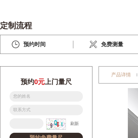
定制流程
预约时间
免费测量
产品详情
预约
0元
上门量尺
刷新
预约免费量尺