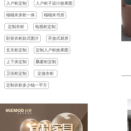
入户柜定制
入户柜子设计效果图
17:36:11
李先生
预约成功
榻榻米床柜一体
榻榻米书房
17:08:28
梁丙麟
预约成功
定制衣柜
电视柜定制
17:08:28
梁丙麟
预约成功
卧室衣柜款式图片
开放式厨房
18:00:25
梁先生
预约成功
玄关柜定制
定制入户柜效果图
18:00:25
梁先生
预约成功
17:59:25
梁丙麟
预约成功
上下床定制
飘窗柜定制
17:59:25
梁丙麟
预约成功
卫浴柜定制
定做衣柜
17:53:23
候军
预约成功
定制衣柜多少钱一平方
17:51:23
李琳
预约成功
17:47:23
王红
预约成功
17:45:23
梁丙麟
预约成功
17:42:23
梁先生
预约成功