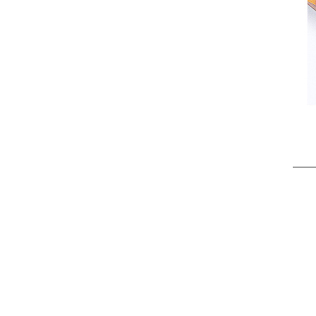
15:33:29
万双双
预约成功
17:32:04
王先生
预约成功
17:31:04
李艳
预约成功
17:30:04
陈小姐
预约成功