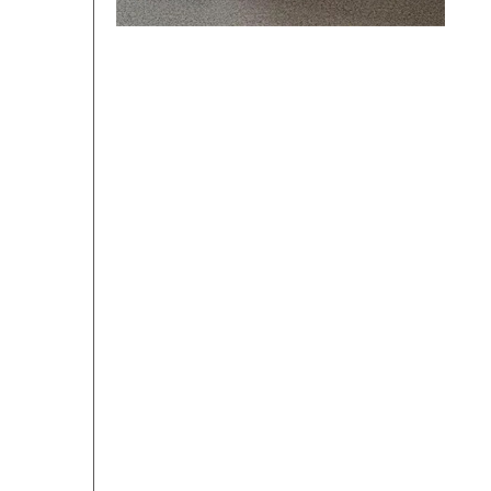
14:03:26
石
预约成功
15:26:16
何塞
预约成功
11:15:08
朱
预约成功
13:35:23
郭菁菁
预约成功
10:38:14
聂先生 百
预约成功
度加盟星
官方合作
11:39:17
陶钧
预约成功
11:16:13
王
预约成功
11:16:13
王
预约成功
00:48:09
宋欣滢
预约成功
19:01:28
相女士
预约成功
19:01:28
相女士
预约成功