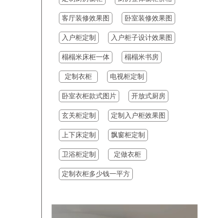
11:19:12
吕立新
预约成功
客厅装修效果图
卧室装修效果图
17:36:11
李先生
预约成功
入户柜定制
入户柜子设计效果图
17:08:28
梁丙麟
预约成功
榻榻米床柜一体
榻榻米书房
17:08:28
梁丙麟
预约成功
18:00:25
梁先生
预约成功
定制衣柜
电视柜定制
18:00:25
梁先生
预约成功
卧室衣柜款式图片
开放式厨房
17:59:25
梁丙麟
预约成功
玄关柜定制
定制入户柜效果图
17:59:25
梁丙麟
预约成功
上下床定制
飘窗柜定制
17:53:23
候军
预约成功
卫浴柜定制
定做衣柜
17:51:23
李琳
预约成功
定制衣柜多少钱一平方
17:47:23
王红
预约成功
17:45:23
梁丙麟
预约成功
17:42:23
梁先生
预约成功