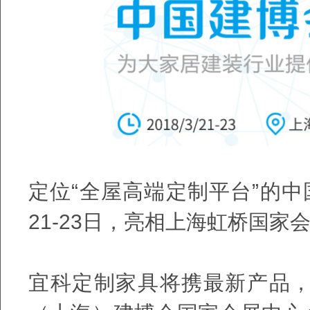
定位“全屋高端定制平台”的中
21-23日，亮相上海虹桥国家
宜科定制家具将携最新产品，