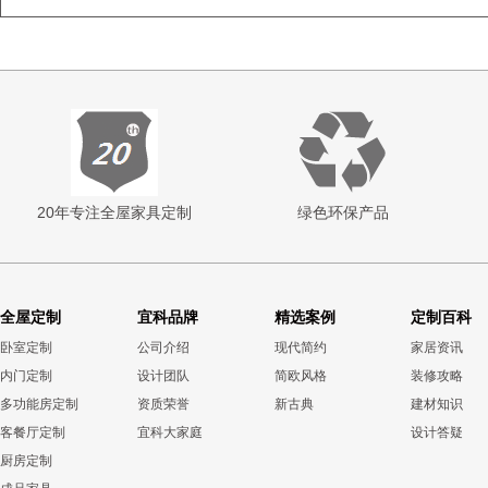
20年专注全屋家具定制
绿色环保产品
全屋定制
宜科品牌
精选案例
定制百科
卧室定制
公司介绍
现代简约
家居资讯
内门定制
设计团队
简欧风格
装修攻略
多功能房定制
资质荣誉
新古典
建材知识
客餐厅定制
宜科大家庭
设计答疑
厨房定制