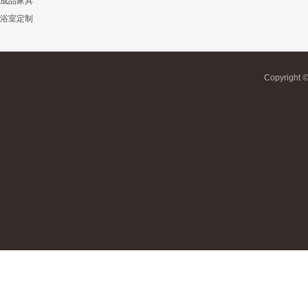
成品家具
浴室定制
Copyrigh