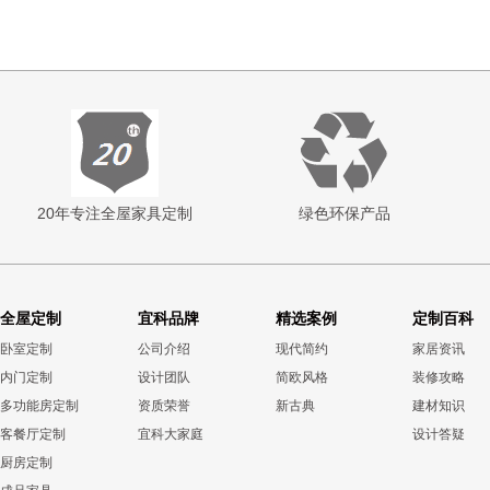
20年专注全屋家具定制
绿色环保产品
全屋定制
宜科品牌
精选案例
定制百科
卧室定制
公司介绍
现代简约
家居资讯
内门定制
设计团队
简欧风格
装修攻略
多功能房定制
资质荣誉
新古典
建材知识
客餐厅定制
宜科大家庭
设计答疑
厨房定制