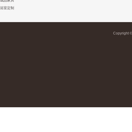
成品家具
浴室定制
Copyrigh