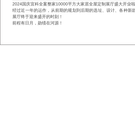
2024国庆宜科全案整家10000平方大家居全屋定制展厅盛大开业
经过近一年的运作，从前期的规划到后期的选址、设计、各种新款网
展厅终于迎来盛开的时刻！
前程有日月，勋绩在河源！