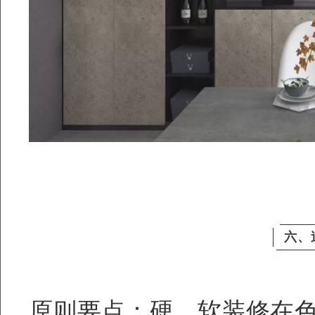
六、
原则要点：硬、软装修在