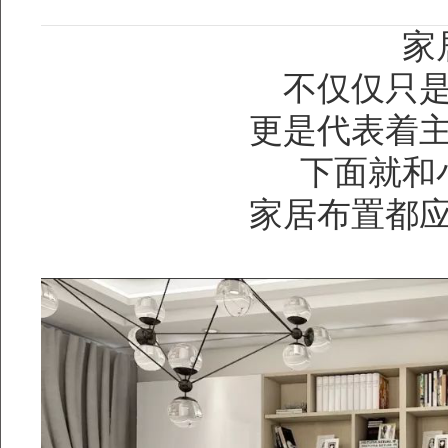
家
不仅仅只
更是代表着
下面就和
家居布置都