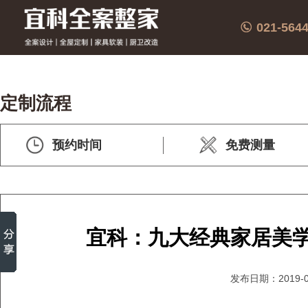
021-564
定制流程
预约时间
免费测量
宜科：九大经典家居美
发布日期：2019-0