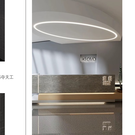
11:16:13
王
预约成功
00:48:09
宋欣滢
预约成功
19:01:28
相女士
预约成功
19:01:28
相女士
预约成功
11:23:20
陶先生
预约成功
17:19:19
姜
预约成功
15:00:19
李先生
预约成功
17:43:08
李
预约成功
巧夺天工
14:25:30
薛先生
预约成功
15:55:29
李先生
预约成功
10:51:10
路女士
预约成功
12:29:27
吴建新
预约成功
17:40:08
王先生
预约成功