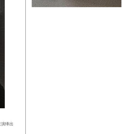
18:42:14
徐晓洁
预约成功
18:12:09
朱慧玲
预约成功
13:01:04
舒婷
预约成功
11:44:30
曾女士
预约成功
10:15:24
储佳华
预约成功
10:15:24
储佳华
预约成功
13:51:20
齐先生
预约成功
16:50:12
于女士
预约成功
13:05:25
嵇俊
预约成功
20:31:22
沈薇
预约成功
13:51:17
张伟峰
预约成功
12:01:24
陈吉
预约成功
里演绎出
17:07:19
成康本
预约成功