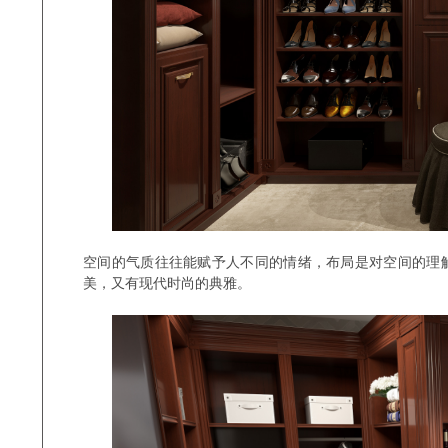
空间的气质往往能赋予人不同的情绪，布局是对空间的理
美，又有现代时尚的典雅。