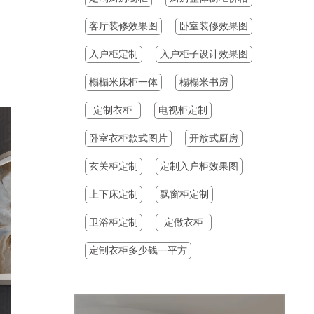
21:33:17
谷国永
预约成功
客厅装修效果图
卧室装修效果图
15:19:12
姜先生
预约成功
20:06:08
姜先生
预约成功
入户柜定制
入户柜子设计效果图
20:27:16
谷国永
预约成功
榻榻米床柜一体
榻榻米书房
14:03:26
石
预约成功
定制衣柜
电视柜定制
15:26:16
何塞
预约成功
卧室衣柜款式图片
开放式厨房
11:15:08
朱
预约成功
玄关柜定制
定制入户柜效果图
13:35:23
郭菁菁
预约成功
上下床定制
飘窗柜定制
10:38:14
聂先生 百
预约成功
度加盟星
卫浴柜定制
定做衣柜
官方合作
定制衣柜多少钱一平方
11:39:17
陶钧
预约成功
11:16:13
王
预约成功