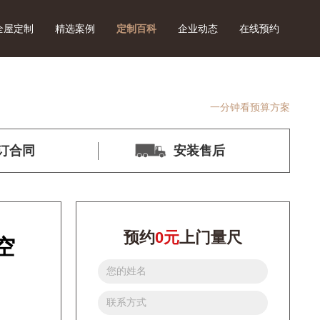
14:32:19
郭涛
预约成功
全屋定制
精选案例
定制百科
企业动态
在线预约
15:04:12
先生
预约成功
15:03:12
杨
预约成功
11:19:12
吕立新
预约成功
一分钟看预算方案
17:36:11
李先生
预约成功
17:08:28
梁丙麟
预约成功
订合同
安装售后
17:08:28
梁丙麟
预约成功
18:00:25
梁先生
预约成功
18:00:25
梁先生
预约成功
预约
0元
上门量尺
空
17:59:25
梁丙麟
预约成功
17:59:25
梁丙麟
预约成功
17:53:23
候军
预约成功
17:51:23
李琳
预约成功