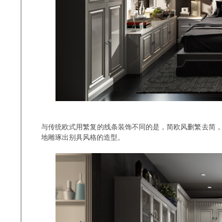
与传统欧式用繁复的线条装饰不同的是，简欧风删繁去简
地雕琢出别具风格的造型。