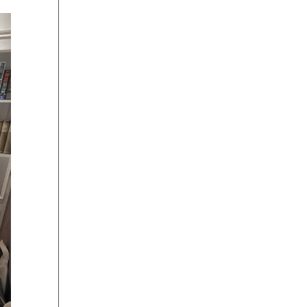
17:28:04
陈向荣
预约成功
17:25:04
李健新
预约成功
17:21:04
候军帅
预约成功
15:03:18
杨
预约成功
15:46:21
刘
预约成功
16:36:05
袁先生
预约成功
10:46:15
张先生
预约成功
09:08:19
刘
预约成功
09:09:18
贺强强
预约成功
10:13:29
young
预约成功
10:43:14
谭恒
预约成功
15:52:28
邓军
预约成功
12:53:16
沈小姐
预约成功