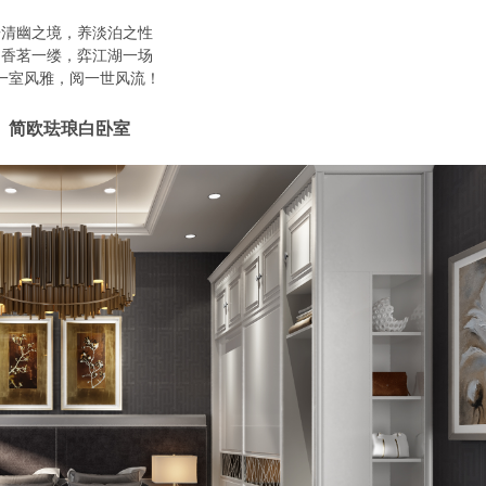
居清幽之境，养淡泊之性
品香茗一缕，弈江湖一场
一室风雅，阅一世风流！
简欧珐琅白卧室