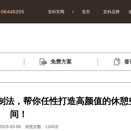
-56446205
宜科官网
首页
宜科品牌
免费方案
签
制法，帮你任性打造高颜值的休憩
间！
19-03-08
浏览次数：
1160次