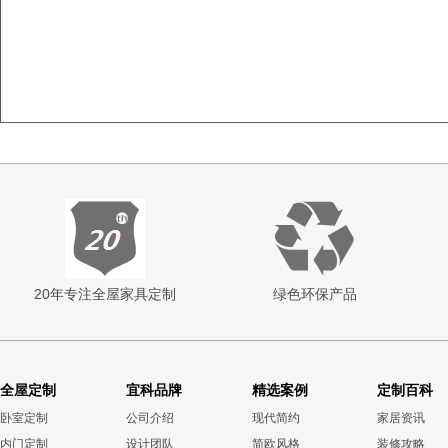
20年专注全屋家具定制
绿色环保产品
全屋定制
宜科品牌
精选案例
定制百科
卧室定制
公司介绍
现代简约
家居资讯
内门定制
设计团队
简欧风格
装修攻略