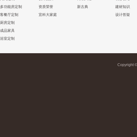
多功能房定制
资质荣誉
新古典
建材知识
客餐厅定制
宜科大家庭
设计答疑
厨房定制
成品家具
浴室定制
Copyrigh