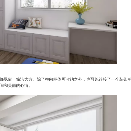
装饰飘窗，简洁大方。除了横向柜体可收纳之外，也可以连接了一个装饰
间和美丽的心情。