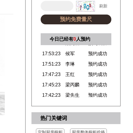
18:00:25
梁先生
预约成功
刷新
17:59:25
梁丙麟
预约成功
预约免费量尺
17:59:25
梁丙麟
预约成功
17:53:23
候军
预约成功
今日已经有
0
人预约
17:51:23
李琳
预约成功
17:47:23
王红
预约成功
17:45:23
梁丙麟
预约成功
17:42:23
梁先生
预约成功
17:42:23
梁先生
预约成功
19:23:23
余昀键
预约成功
17:29:06
陈先生
预约成功
09:45:23
凌小悠
预约成功
热门关键词
06:30:18
金忠完
预约成功
定制厨房橱柜
厨房整体橱柜价格