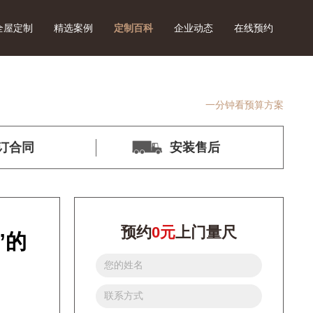
1500元
全屋定制
精选案例
定制百科
企业动态
在线预约
14:36:14
丁锡
预约成功
14:36:14
胡韦
预约成功
14:35:14
李建辛
预约成功
一分钟看预算方案
14:32:19
郭涛
预约成功
15:04:12
先生
预约成功
订合同
安装售后
15:03:12
杨
预约成功
11:19:12
吕立新
预约成功
17:36:11
李先生
预约成功
预约
0元
上门量尺
”的
17:08:28
梁丙麟
预约成功
17:08:28
梁丙麟
预约成功
18:00:25
梁先生
预约成功