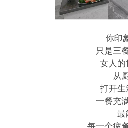
你印
只是三
女人的
从
打开生
一餐充
最
每一个疲