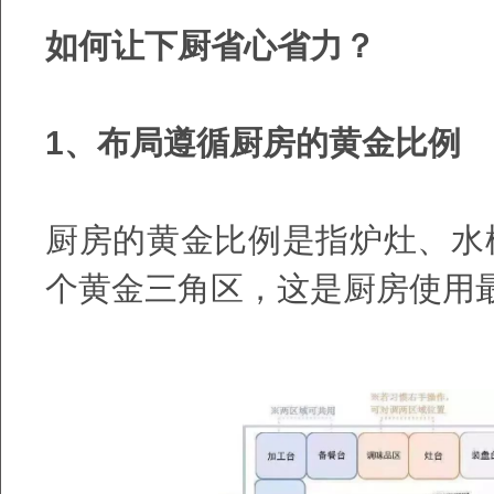
如何让下厨省心省力？
1、布局遵循厨房的黄金比例
厨房的黄金比例是指炉灶、水
个黄金三角区，这是厨房使用