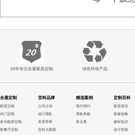
20年专注全屋家具定制
绿色环保产品
全屋定制
宜科品牌
精选案例
定制百科
卧室定制
公司介绍
现代简约
家居资讯
内门定制
设计团队
简欧风格
装修攻略
多功能房定制
资质荣誉
新古典
建材知识
客餐厅定制
宜科大家庭
设计答疑