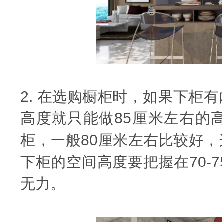
2.
在选购橱柜时，如果下柜有
高度就只能做
85
厘米左右的
柜，一般
80
厘米左右比较好，
下柜的空间高度要把握在
70-7
无力。