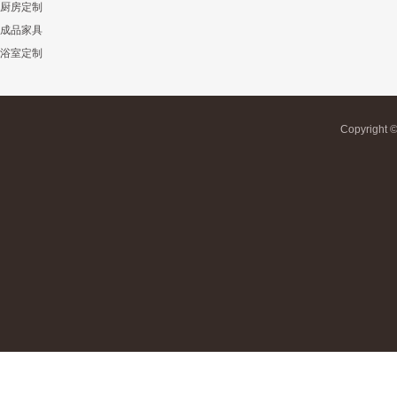
厨房定制
成品家具
浴室定制
Copyrigh