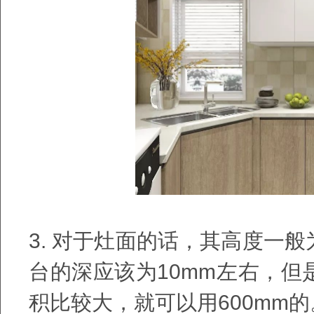
3.
对于灶面的话，其高度一般
台的深应该为
10mm
左右，但
积比较大，就可以用
600mm
的