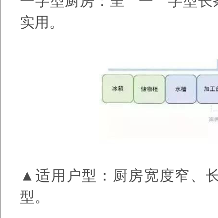
一字型厨房：呈
"
一
"
字型长
实用。
▲适用户型：厨房宽度窄、
型。