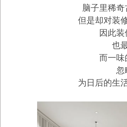
脑子里稀奇
但是却对装
因此装
也
而一味
忽
为日后的生