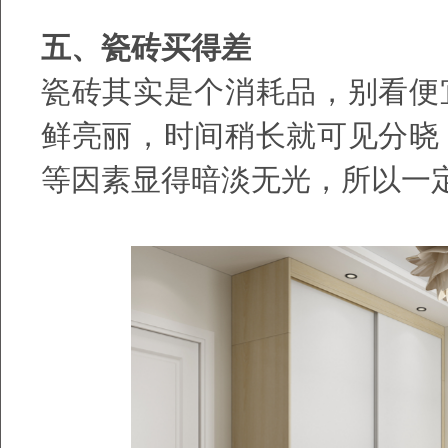
五、瓷砖买得差
瓷砖其实是个消耗品，别看便
鲜亮丽，时间稍长就可见分晓
等因素显得暗淡无光，所以一