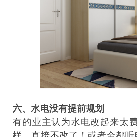
六、水电没有提前规划
有的业主认为水电改起来太
样，直接不改了！或者全都听