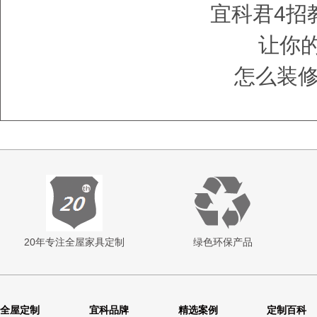
宜科君
4
招
让你
怎么装
20年专注全屋家具定制
绿色环保产品
全屋定制
宜科品牌
精选案例
定制百科