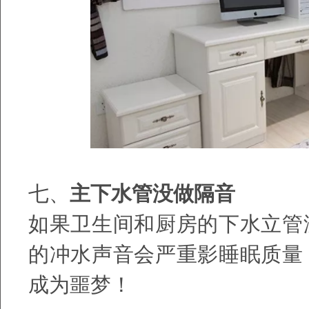
七、
主下水管没做隔音
如果卫生间和厨房的下水立管
的冲水声音会严重影睡眠质量
成为噩梦！