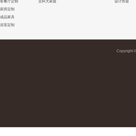
客餐厅定制
宜科大家庭
设计答疑
厨房定制
成品家具
浴室定制
Copyrigh