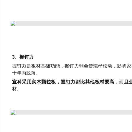
3、握钉力
握钉力是板材基础功能，握钉力弱会使螺母松动，影响家
十年内脱落。
宜科采用实木颗粒板，握钉力都比其他板材要高
，而且
材。