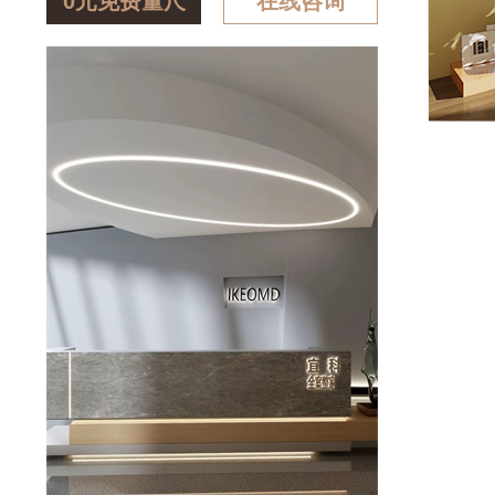
0元免费量尺
在线咨询
14:03:26
石
预约成功
15:26:16
何塞
预约成功
11:15:08
朱
预约成功
13:35:23
郭菁菁
预约成功
10:38:14
聂先生 百
预约成功
度加盟星
官方合作
11:39:17
陶钧
预约成功
11:16:13
王
预约成功
11:16:13
王
预约成功
00:48:09
宋欣滢
预约成功
19:01:28
相女士
预约成功
19:01:28
相女士
预约成功