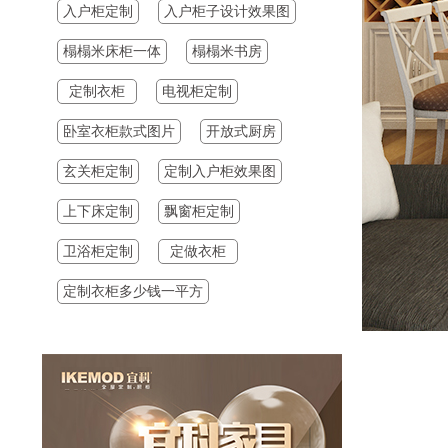
入户柜定制
入户柜子设计效果图
17:36:11
李先生
预约成功
榻榻米床柜一体
榻榻米书房
17:08:28
梁丙麟
预约成功
定制衣柜
电视柜定制
17:08:28
梁丙麟
预约成功
卧室衣柜款式图片
开放式厨房
18:00:25
梁先生
预约成功
玄关柜定制
定制入户柜效果图
18:00:25
梁先生
预约成功
17:59:25
梁丙麟
预约成功
上下床定制
飘窗柜定制
17:59:25
梁丙麟
预约成功
卫浴柜定制
定做衣柜
17:53:23
候军
预约成功
定制衣柜多少钱一平方
17:51:23
李琳
预约成功
17:47:23
王红
预约成功
17:45:23
梁丙麟
预约成功
17:42:23
梁先生
预约成功