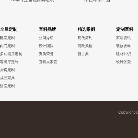
全屋定制
宜科品牌
精选案例
定制百科
卧室定制
公司介绍
现代简约
家居资讯
内门定制
设计团队
简欧风格
装修攻略
多功能房定制
资质荣誉
新古典
建材知识
客餐厅定制
宜科大家庭
设计答疑
厨房定制
成品家具
浴室定制
Copyrigh