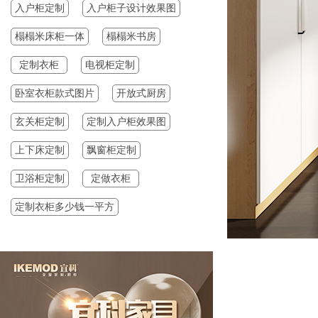
入户柜定制
入户柜子设计效果图
17:36:11
李先生
预约成功
榻榻米床柜一体
榻榻米书房
17:08:28
梁丙麟
预约成功
定制衣柜
电视柜定制
17:08:28
梁丙麟
预约成功
卧室衣柜款式图片
开放式厨房
18:00:25
梁先生
预约成功
玄关柜定制
定制入户柜效果图
18:00:25
梁先生
预约成功
17:59:25
梁丙麟
预约成功
上下床定制
飘窗柜定制
17:59:25
梁丙麟
预约成功
卫浴柜定制
定做衣柜
17:53:23
候军
预约成功
定制衣柜多少钱一平方
17:51:23
李琳
预约成功
17:47:23
王红
预约成功
17:45:23
梁丙麟
预约成功
17:42:23
梁先生
预约成功