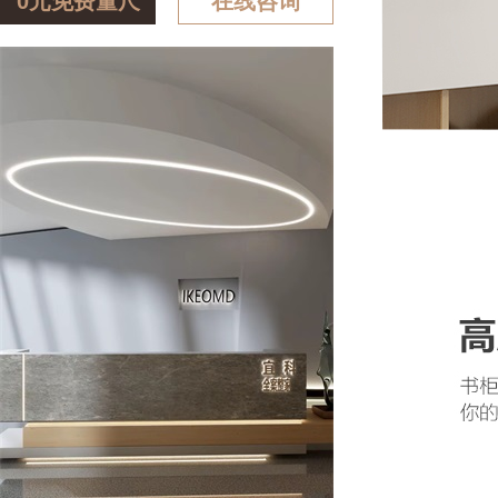
0元免费量尺
在线咨询
14:03:26
石
预约成功
15:26:16
何塞
预约成功
11:15:08
朱
预约成功
13:35:23
郭菁菁
预约成功
10:38:14
聂先生 百
预约成功
度加盟星
官方合作
11:39:17
陶钧
预约成功
11:16:13
王
预约成功
11:16:13
王
预约成功
00:48:09
宋欣滢
预约成功
19:01:28
相女士
预约成功
19:01:28
相女士
预约成功