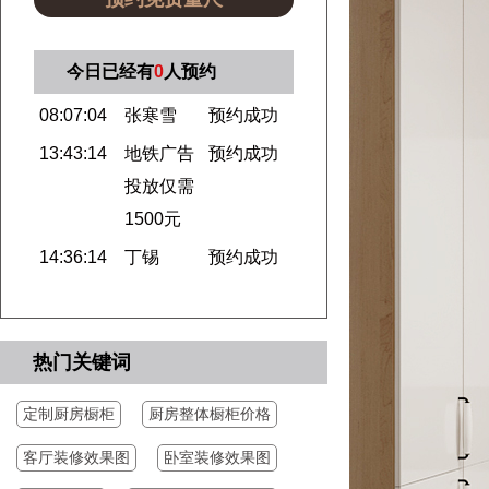
今日已经有
0
人预约
08:07:04
张寒雪
预约成功
13:43:14
地铁广告
预约成功
投放仅需
1500元
14:36:14
丁锡
预约成功
14:36:14
胡韦
预约成功
14:35:14
李建辛
预约成功
热门关键词
14:32:19
郭涛
预约成功
15:04:12
先生
预约成功
定制厨房橱柜
厨房整体橱柜价格
15:03:12
杨
预约成功
客厅装修效果图
卧室装修效果图
11:19:12
吕立新
预约成功