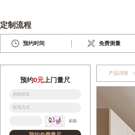
定制流程
预约时间
免费测量
产品详情
预约
0元
上门量尺
刷新
预约免费量尺