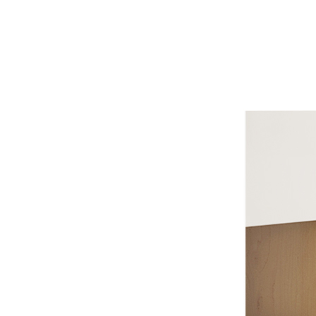
15:46:21
刘
预约成功
16:36:05
袁先生
预约成功
10:46:15
张先生
预约成功
09:08:19
刘
预约成功
09:09:18
贺强强
预约成功
10:13:29
young
预约成功
10:43:14
谭恒
预约成功
15:52:28
邓军
预约成功
12:53:16
沈小姐
预约成功
22:18:13
王晓兰
预约成功
22:14:13
王晓兰
预约成功
20:10:15
钱女士
预约成功
15:17:15
王
预约成功