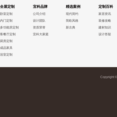
全屋定制
宜科品牌
精选案例
定制百科
卧室定制
公司介绍
现代简约
家居资讯
内门定制
设计团队
简欧风格
装修攻略
多功能房定制
资质荣誉
新古典
建材知识
客餐厅定制
宜科大家庭
设计答疑
厨房定制
成品家具
浴室定制
Copyrigh