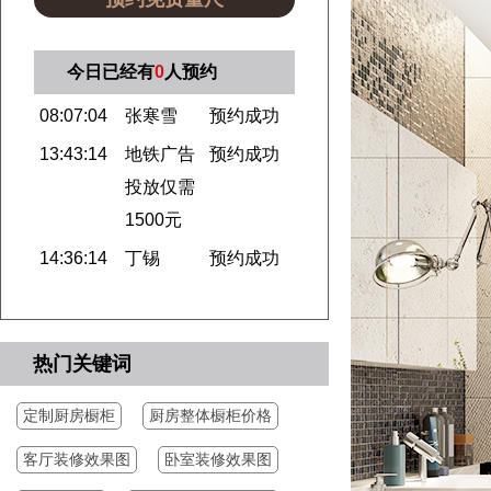
今日已经有
0
人预约
08:07:04
张寒雪
预约成功
13:43:14
地铁广告
预约成功
投放仅需
1500元
14:36:14
丁锡
预约成功
14:36:14
胡韦
预约成功
14:35:14
李建辛
预约成功
热门关键词
14:32:19
郭涛
预约成功
15:04:12
先生
预约成功
定制厨房橱柜
厨房整体橱柜价格
15:03:12
杨
预约成功
客厅装修效果图
卧室装修效果图
11:19:12
吕立新
预约成功