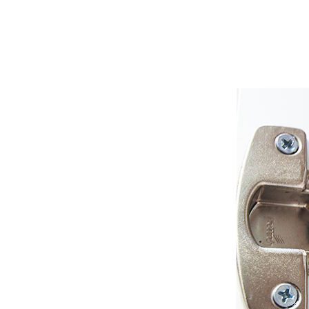
15:46:21
刘
预约成功
16:36:05
袁先生
预约成功
10:46:15
张先生
预约成功
09:08:19
刘
预约成功
09:09:18
贺强强
预约成功
10:13:29
young
预约成功
10:43:14
谭恒
预约成功
15:52:28
邓军
预约成功
12:53:16
沈小姐
预约成功
22:18:13
王晓兰
预约成功
22:14:13
王晓兰
预约成功
20:10:15
钱女士
预约成功
15:17:15
王
预约成功