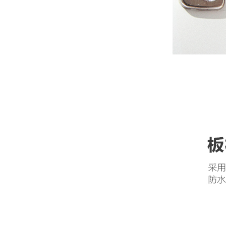
15:33:29
万双双
预约成功
17:32:04
王先生
预约成功
17:31:04
李艳
预约成功
17:30:04
陈小姐
预约成功