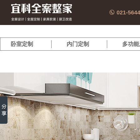
021-564
卧室定制
内门定制
多功能