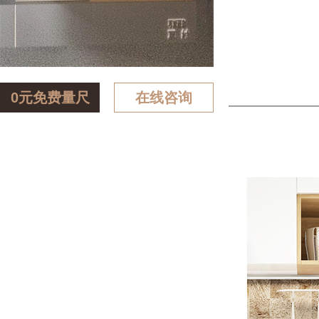
11:23:20
陶先生
预约成功
17:19:19
姜
预约成功
15:00:19
李先生
预约成功
17:43:08
李
预约成功
0元免费量尺
在线咨询
14:25:30
薛先生
预约成功
15:55:29
李先生
预约成功
10:51:10
路女士
预约成功
12:29:27
吴建新
预约成功
17:40:08
王先生
预约成功
18:42:14
徐晓洁
预约成功
18:12:09
朱慧玲
预约成功
13:01:04
舒婷
预约成功
11:44:30
曾女士
预约成功