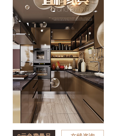
17:42:23
梁先生
预约成功
19:23:23
余昀键
预约成功
17:29:06
陈先生
预约成功
09:45:23
凌小悠
预约成功
06:30:18
金忠完
预约成功
09:40:18
金忠完
预约成功
10:23:15
王女士
预约成功
14:30:19
李祖娇
预约成功
14:18:19
孔维艺
预约成功
21:33:17
谷国永
预约成功
15:19:12
姜先生
预约成功
20:06:08
姜先生
预约成功
20:27:16
谷国永
预约成功