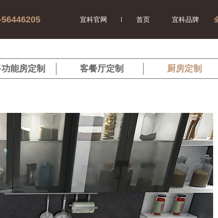
-56446205
宜科官网
首页
宜科品牌
多功能房定制
客餐厅定制
厨房定制