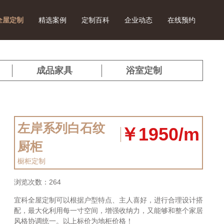
全屋定制
精选案例
定制百科
企业动态
在线预约
成品家具
浴室定制
左岸系列白石纹
￥1950/m
厨柜
橱柜定制
浏览次数：
264
宜科全屋定制可以根据户型特点、主人喜好，进行合理设计搭
配，最大化利用每一寸空间，增强收纳力，又能够和整个家居
风格协调统一。以上标价为地柜价格！