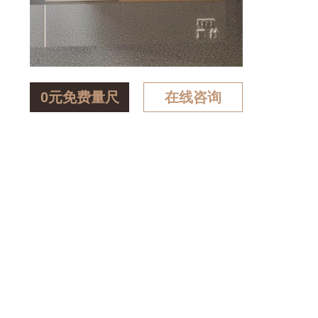
11:23:20
陶先生
预约成功
17:19:19
姜
预约成功
15:00:19
李先生
预约成功
17:43:08
李
预约成功
0元免费量尺
在线咨询
14:25:30
薛先生
预约成功
15:55:29
李先生
预约成功
10:51:10
路女士
预约成功
12:29:27
吴建新
预约成功
17:40:08
王先生
预约成功
18:42:14
徐晓洁
预约成功
18:12:09
朱慧玲
预约成功
13:01:04
舒婷
预约成功
11:44:30
曾女士
预约成功