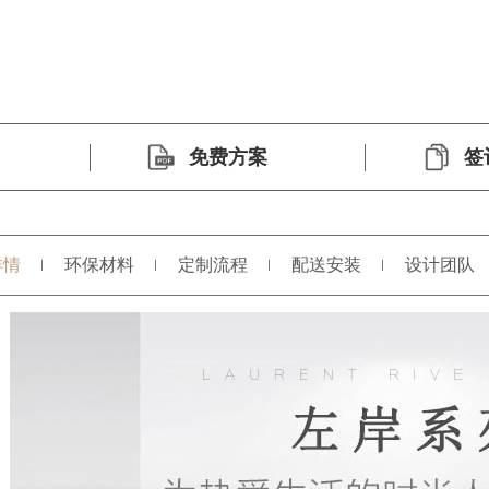
免费方案
签
详情
环保材料
定制流程
配送安装
设计团队