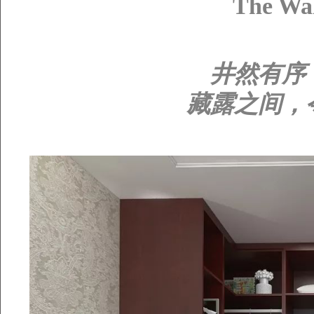
The Wal
井然有序
藏露之间，