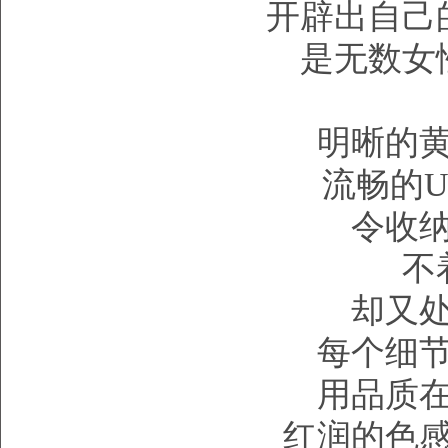
开辟出自己
是无数女
明晰的
流畅的
令收
不
却又
每个细
用品质
红润的色