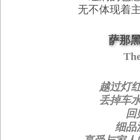
无不体现着
萨那黑
The
越过灯
丢掉车
回
细品