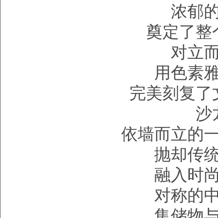
浓郁
奠定了整
对立
用色素
完美刻复了
沙
依墙而立的
抛却传
融入时
对称的
集储物