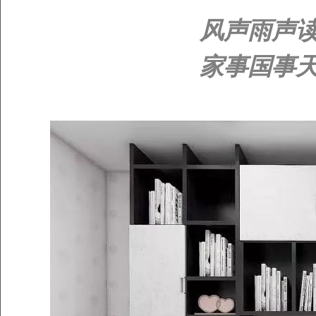
风声雨声
家事国事