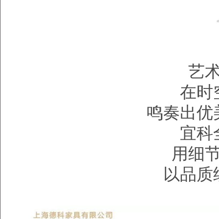
艺
在时
鸣奏出优
宜科
用细
以品质