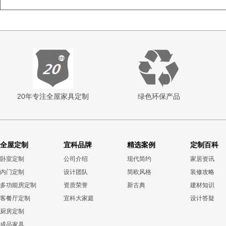
20年专注全屋家具定制
绿色环保产品
全屋定制
宜科品牌
精选案例
定制百科
卧室定制
公司介绍
现代简约
家居资讯
内门定制
设计团队
简欧风格
装修攻略
多功能房定制
资质荣誉
新古典
建材知识
客餐厅定制
宜科大家庭
设计答疑
厨房定制
成品家具