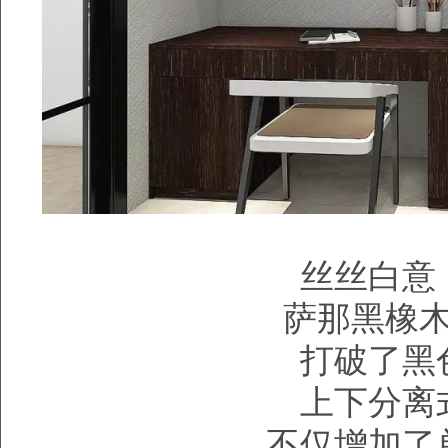
丝丝白意
萨那黑橡
打破了黑
上下分离
不仅增加了