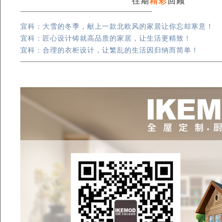
往期
精彩
回顾
宜科：大雪的冬季，献上一款北欧风的家居让你忘却寒意！
宜科：匠心设计铸就高品质的家居，让生活更精致！
宜科：合理的衣柜设计，让繁乱的生活因归纳而简单！