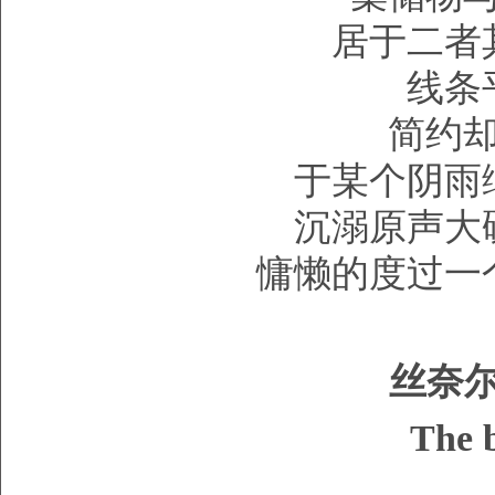
居于二者
线条
简约
于某个阴雨
沉溺原声大
慵懒的度过一
丝奈尔
The 