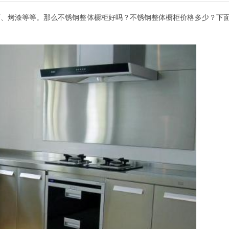
石、烤漆等等。那么不锈钢整体橱柜好吗？不锈钢整体橱柜价格多少？下