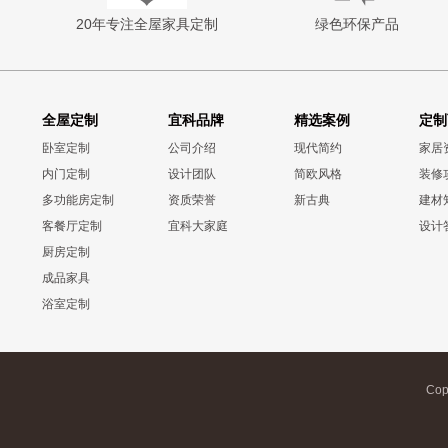
20年专注全屋家具定制
绿色环保产品
全屋定制
宜科品牌
精选案例
定制
卧室定制
公司介绍
现代简约
家居
内门定制
设计团队
简欧风格
装修
多功能房定制
资质荣誉
新古典
建材
客餐厅定制
宜科大家庭
设计
厨房定制
成品家具
浴室定制
Cop