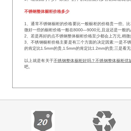
不锈钢整体橱柜价格多少
1、通常不锈钢橱柜的价格要比一般橱柜的价格贵一些。比较
微好一些的橱柜价格一般在8000—9000元,且这还是一
2、若是再好的点不锈钢整体橱柜价格至少都会上万元,稍微好
3、不锈钢橱柜价格主要是有三个方面的决定因素:一是不锈钢材
的肯定比1.5mm的贵,1.5mm的肯定比1.2mm的贵;三
以上就是有关于
不锈钢整体橱柜好吗？不锈钢整体橱柜优
吧。