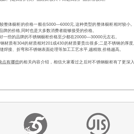
整体橱柜的价格一般在5000—6000元,这种类型的整体橱柜相对较小
般的品牌的价格,同时也是大多数消费者能够接受的价格。
一些的品牌的不锈钢橱柜价格至少都在20000—30000元左右。
质有304的材质相对201或430的材质要贵出很多;二是不锈钢的厚度,2
是看无缝焊接、折弯和不锈钢表面处理等加工工艺水平,越精致,价格越高。
缺点有哪些
的相关内容介绍，相信大家看过之后对不锈钢橱柜有了更深