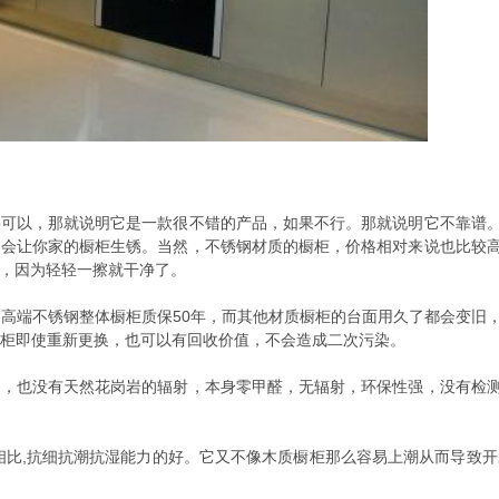
果可以，那就说明它是一款很不错的产品，如果不行。那就说明它不靠谱
不会让你家的橱柜生锈。当然，不锈钢材质的橱柜，价格相对来说也比较
，因为轻轻一擦就干净了。
，高端不锈钢整体橱柜质保50年，而其他材质橱柜的台面用久了都会变旧
橱柜即使重新更换，也可以有回收价值，不会造成二次污染。
的，也没有天然花岗岩的辐射，本身零甲醛，无辐射，环保性强，没有检
相比,抗细抗潮抗湿能力的好。它又不像木质橱柜那么容易上潮从而导致开