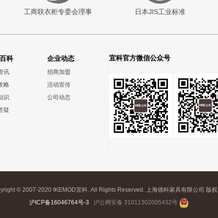
工商联衣柜专委会理事
日本JIS工业标准
宜科官方微信公众号
百科
企业动态
资讯
招商加盟
攻略
活动宣传
知识
公司动态
答疑
yright © 2007-2020 IKEMOD宜科. All Rights Reserved. 上海德科家具有限公司 
沪ICP备16046764号-3
沪公网安备 31011302005432号