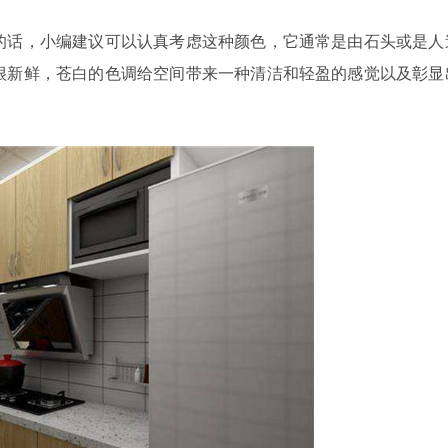
的话，小编建议可以认真考虑这种颜色，它通常是由石头或是人
很新鲜，苍白的色调给空间带来一种清洁和轻盈的感觉以及彰显