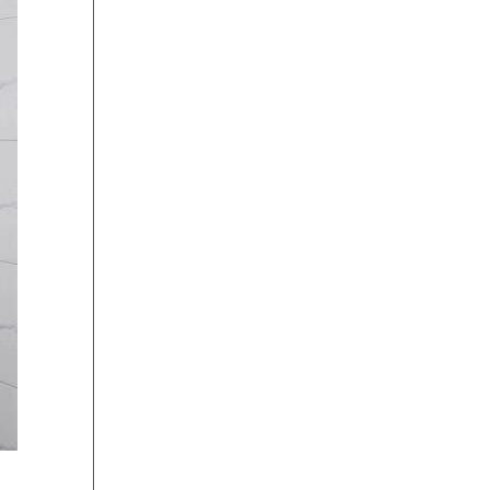
15:03:18
杨
预约成功
15:46:21
刘
预约成功
16:36:05
袁先生
预约成功
10:46:15
张先生
预约成功
09:08:19
刘
预约成功
09:09:18
贺强强
预约成功
10:13:29
young
预约成功
10:43:14
谭恒
预约成功
15:52:28
邓军
预约成功
12:53:16
沈小姐
预约成功
22:18:13
王晓兰
预约成功
22:14:13
王晓兰
预约成功
20:10:15
钱女士
预约成功