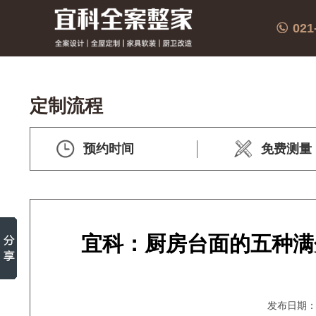
021
定制流程
预约时间
免费测量
宜科：厨房台面的五种满
发布日期：20