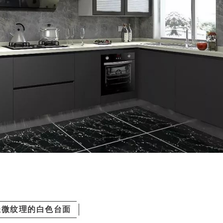
轻微纹理的白色台面