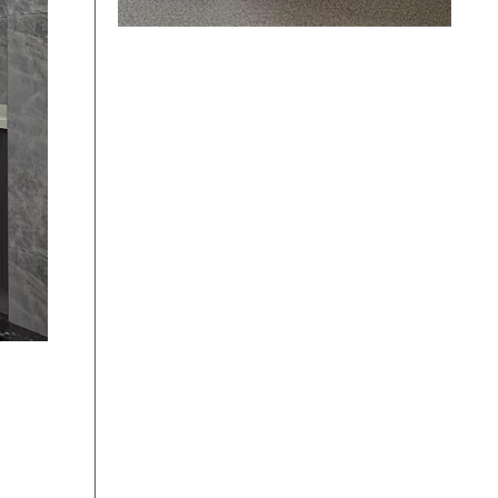
20:27:16
谷国永
预约成功
14:03:26
石
预约成功
15:26:16
何塞
预约成功
11:15:08
朱
预约成功
13:35:23
郭菁菁
预约成功
10:38:14
聂先生 百
预约成功
度加盟星
官方合作
11:39:17
陶钧
预约成功
11:16:13
王
预约成功
11:16:13
王
预约成功
00:48:09
宋欣滢
预约成功
19:01:28
相女士
预约成功
19:01:28
相女士
预约成功