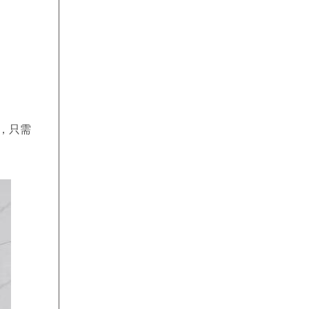
11:44:30
曾女士
预约成功
10:15:24
储佳华
预约成功
10:15:24
储佳华
预约成功
13:51:20
齐先生
预约成功
16:50:12
于女士
预约成功
13:05:25
嵇俊
预约成功
，只需
20:31:22
沈薇
预约成功
13:51:17
张伟峰
预约成功
12:01:24
陈吉
预约成功
17:07:19
成康本
预约成功
17:28:04
陈向荣
预约成功
17:25:04
李健新
预约成功
17:21:04
候军帅
预约成功