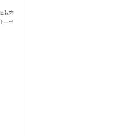
11:23:20
陶先生
预约成功
造装饰
17:19:19
姜
预约成功
出一丝
15:00:19
李先生
预约成功
17:43:08
李
预约成功
14:25:30
薛先生
预约成功
15:55:29
李先生
预约成功
10:51:10
路女士
预约成功
12:29:27
吴建新
预约成功
17:40:08
王先生
预约成功
18:42:14
徐晓洁
预约成功
18:12:09
朱慧玲
预约成功
13:01:04
舒婷
预约成功