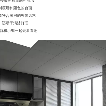
接影响着后期的清洁
到底哪种颜色的台面
能符合厨房的整体风格
还易于清洁打理
就和小编一起去看看吧!