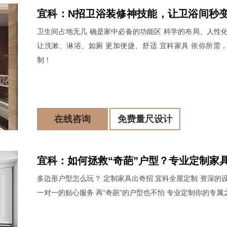
宜科：N招卫浴装修神技能，让卫浴间秒
卫生间占地无几 确是家中必备的功能区 科学的布局、人性
上！
让洗漱、淋浴、如厕 更加便捷、舒适 宜科家具 依你所需
制！
在线咨询
免费量尺设计
宜科：如何拯救“奇葩”户型？专业定制家
多边形户型怎么玩？ 定制家具出奇招 宜科全屋定制 资深的
打造个性方案！
一对一的贴心服务 再“奇葩”的户型也不怕 专业定制你的专属