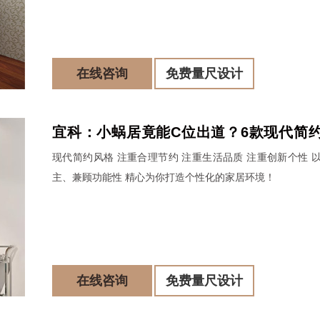
在线咨询
免费量尺设计
宜科：小蜗居竟能C位出道？6款现代简
现代简约风格 注重合理节约 注重生活品质 注重创新个性 
为你打造个性家居！
主、兼顾功能性 精心为你打造个性化的家居环境！
在线咨询
免费量尺设计