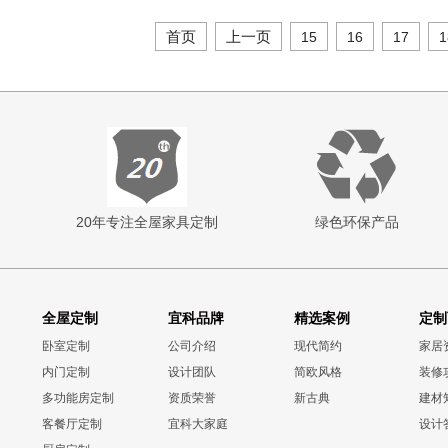
首页
上一页
15
16
17
1
20年专注全屋家具定制
绿色环保产品
全屋定制
宜科品牌
精选案例
定制
卧室定制
公司介绍
现代简约
家居
内门定制
设计团队
简欧风格
装修
多功能房定制
资质荣誉
新古典
建材
客餐厅定制
宜科大家庭
设计