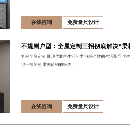
在线咨询
免费量尺设计
不规则户型：全屋定制三招彻底解决“梁
宜科全屋定制 展现优雅的生活艺术 张扬个性的生活指导 为
扰！
那一抹美丽 带来简约的极致！
在线咨询
免费量尺设计