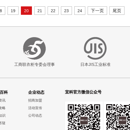
下一页
尾页
8
19
20
21
22
23
24
工商联衣柜专委会理事
日本JIS工业标准
宜科官方微信公众号
百科
企业动态
资讯
招商加盟
攻略
活动宣传
知识
公司动态
答疑