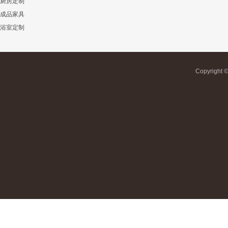
厨房定制
成品家具
浴室定制
Copyrigh