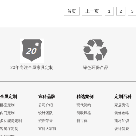
首页
上一页
1
2
3
20年专注全屋家具定制
绿色环保产品
全屋定制
宜科品牌
精选案例
定制百科
卧室定制
公司介绍
现代简约
家居资讯
内门定制
设计团队
简欧风格
装修攻略
多功能房定制
资质荣誉
新古典
建材知识
客餐厅定制
宜科大家庭
设计答疑